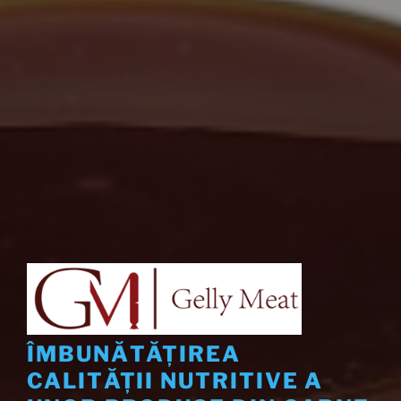
ÎMBUNĂTĂȚIREA
CALITĂȚII NUTRITIVE A